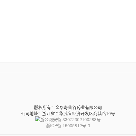
版权所有：金华寿仙谷药业有限公司
公司地址：浙江省金华武义经济开发区商城路10号
浙公网安备 33072302100288号
浙ICP备 15005812号-3