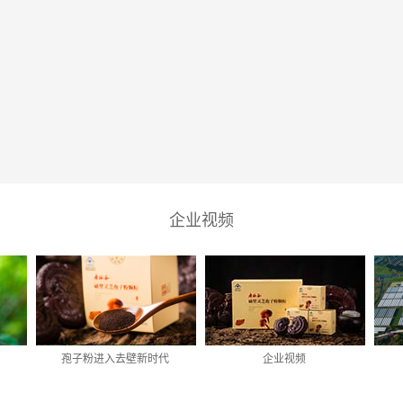
企业视频
孢子粉进入去壁新时代
企业视频