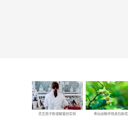
灵芝孢子粉溶解鉴别实验
寿仙谷酥炸铁皮石斛花