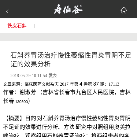
铁皮石斛
|
石斛养胃汤治疗慢性萎缩性胃炎胃阴不足
证的效果分析
2018-05-29 10:11:54 发表
4
87
文章来源：临床医药文献杂志
2017 年第
卷第
期：
17113
作者：
谢淑芳
（吉林省长春市九台区人民医院，吉林
长春
）
130500
【摘要】目的
对石斛养胃汤治疗慢性萎缩性胃炎胃阴
不足证的效果进行分析。方法
研究中对照组用奥美拉
唑治疗，观察组用石斛养胃汤治疗；将两组患者的各